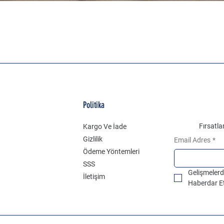
t
Politika
Fırsatl
Kargo Ve İade
Gizlilik
Email Adres
*
Ödeme Yöntemleri
SSS
Gelişmelerd
İletişim
Haberdar E