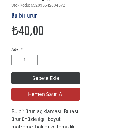
Stok kodu: 632835642834572
Bu bir ürün
Fiyat
₺40,00
Adet
*
Sepete Ekle
Hemen Satın Al
Bu bir ürün açıklaması. Burası 
ürününüzle ilgili boyut, 
malzeme, bakım ve temizlik 